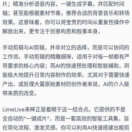
片；精准分析语音内容，一键生成字幕，并匹配时间
轴；甚至能根据素材节奏，推荐合适的背景音乐和转场
效果。这意味着，你可以将宝贵的时间从重复性操作中
解放出来，更专注于创意构思和叙事本身。
手动剪辑与AI剪辑，并非对立的选择，而是可以协同的
工作流。手动剪辑的精雕细琢，适用于对每一帧都有严
苛要求的核心内容；而AI的快速预处理和智能辅助，则
能极大地提升日常内容制作的效率。尤其对于需要快速
产出、或处理大量原始素材的创作者来说，AI的介入能
带来质的改变。
LimeLive来眸正是着眼于这一结合点。它提供的不是
全自动的“一键成片”，而是一套高效的智能工具集，旨
在简化流程、激发灵感。你可以利用AI快速搭建出粗剪