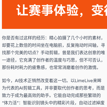
你是否有过这样的经历：精心拍摄了几个小时的素材，
却要花上数倍的时间坐在电脑前，反复拖动时间轴，寻
找那个完美的切点？手动剪辑，曾是我们表达创意的唯
一途径，它充满了创作者的温度与巧思，但不可否认，
那份耗时耗力的疲惫感，也常常消磨着创作的激情。
如今，AI技术正悄然改变着这一切。以LimeLive来眸
为代表的AI剪辑工具，并非要取代创作者的思考，而是
致力于成为最高效的助手。它能自动完成那些繁琐的
“体力活”：智能识别镜头中的精彩片段，自动过滤掉废