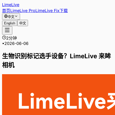
LimeLive
首页
LimeLive Pro
LimeLive Fix
下载
中文
English
中文
2分钟
•
2026-06-06
生物识别标记选手设备？LimeLive 来眸
相机