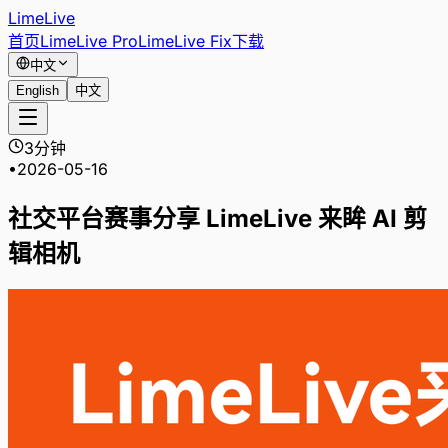
LimeLive
首页
LimeLive Pro
LimeLive Fix
下载
中文
English
中文
3分钟
•
2026-05-16
社交平台赛事分享 LimeLive 来眸 AI 剪
辑相机