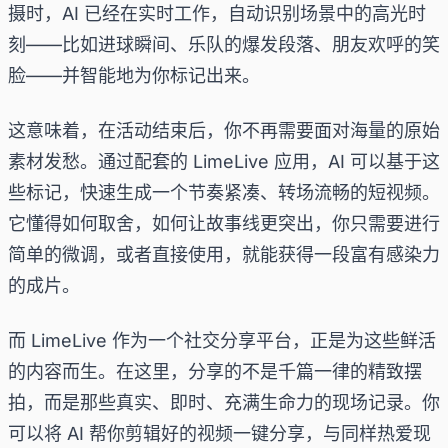
摄时，AI 已经在实时工作，自动识别场景中的高光时
刻——比如进球瞬间、乐队的爆发段落、朋友欢呼的笑
脸——并智能地为你标记出来。
这意味着，在活动结束后，你不再需要面对海量的原始
素材发愁。通过配套的 LimeLive 应用，AI 可以基于这
些标记，快速生成一个节奏紧凑、转场流畅的短视频。
它懂得如何取舍，如何让故事线更突出，你只需要进行
简单的微调，或者直接使用，就能获得一段富有感染力
的成片。
而 LimeLive 作为一个社交分享平台，正是为这些鲜活
的内容而生。在这里，分享的不是千篇一律的精致摆
拍，而是那些真实、即时、充满生命力的现场记录。你
可以将 AI 帮你剪辑好的视频一键分享，与同样热爱现