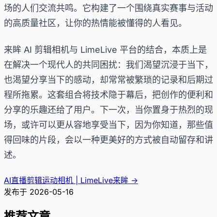
场的人们交流共鸣。它构建了一个围绕真实赛事与活动
的高质量社区，让你的热情能被懂得的人看见。
来眸 AI 剪辑相机与 LimeLive 平台的结合，本质上是
在解决一个现代人的共同困扰：我们渴望沉浸于当下，
也渴望分享当下的感动，却常常被繁琐的记录和后期过
程所拖累。这套组合将技术隐于幕后，把创作的便利和
分享的乐趣还给了用户。下一次，当你置身于热烈的现
场，或许可以更从容地享受当下，因为你知道，那些值
得回味的片段，会以一种更美好的方式被自动留存和讲
述。
AI直播剪辑运动相机 | LimeLive来眸
→
发布于
2026-05-16
推荐文章