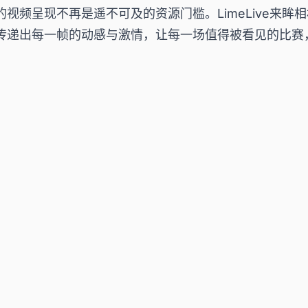
视频呈现不再是遥不可及的资源门槛。LimeLive来
传递出每一帧的动感与激情，让每一场值得被看见的比赛