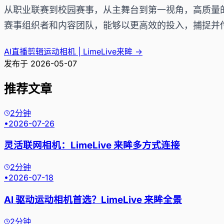
从职业联赛到校园赛事，从主舞台到第一视角，高质量的
赛事组织者和内容团队，能够以更高效的投入，捕捉并
AI直播剪辑运动相机 | LimeLive来眸
→
发布于
2026-05-07
推荐文章
2分钟
•
2026-07-26
灵活联网相机：LimeLive 来眸多方式连接
2分钟
•
2026-07-18
AI 驱动运动相机首选？LimeLive 来眸全景
2分钟