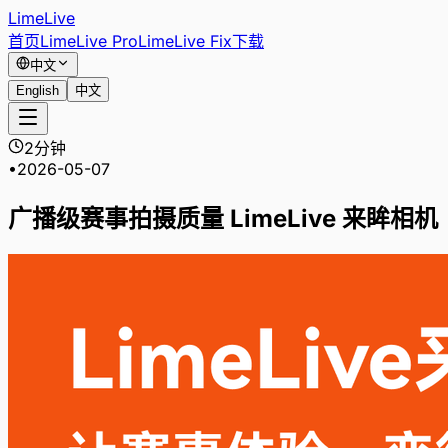
LimeLive
首页
LimeLive Pro
LimeLive Fix
下载
中文
English
中文
2分钟
•
2026-05-07
广播级赛事拍摄质量 LimeLive 来眸相机