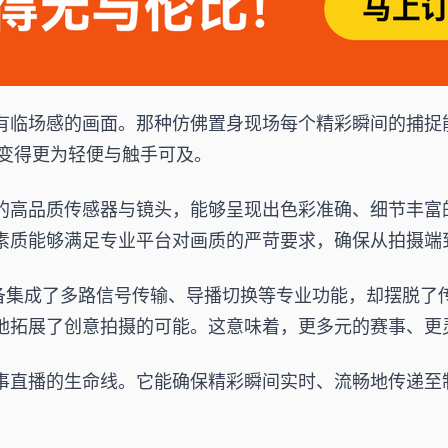
有临场感的画面。那种仿佛置身现场每个精彩瞬间的捕捉
备，变得更为轻便与触手可及。
的高品质传感器与镜头，能够呈现出色彩准确、细节丰富
素质能够满足专业平台对画质的严苛要求，确保从拍摄端
设备集成了多路信号传输、导播切换等专业功能，却摆脱
地拓展了创意拍摄的可能。这意味着，更多元的赛事、更
事直播的生命线。它能确保精彩瞬间实时、流畅地传递至