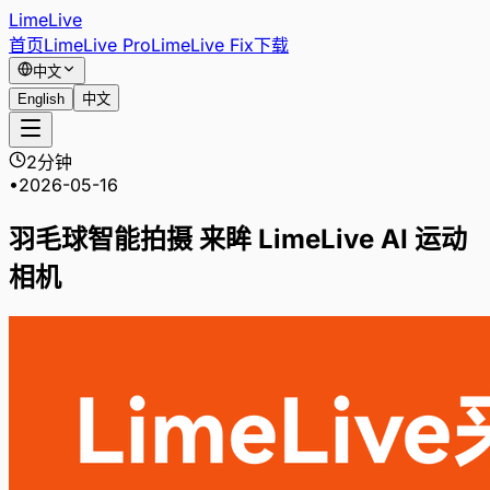
LimeLive
首页
LimeLive Pro
LimeLive Fix
下载
中文
English
中文
2分钟
•
2026-05-16
羽毛球智能拍摄 来眸 LimeLive AI 运动
相机